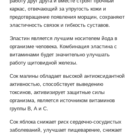
работу друг друга и вместе строят прочный
каркас, отвечающий за упругость кожи и
предотвращение появления морщин, сохраняют
эластичность связок и гибкость суставов.
Эластин является лучшим носителем йода в
организме человека. Комбинация эластина с
витаминами будет значительно улучшать
работу щитовидной железы.
Сок малины обладает высокой антиоксидантной
активностью, способствует выведению
токсинов, активизирует защитные силы
организма, является источником витаминов
группы В, А и С.
Сок яблока снижает риск сердечно-сосудистых
заболеваний, улучшает пищеварение, снижает