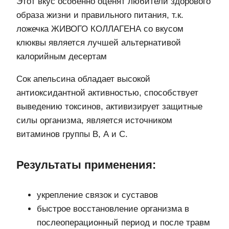
Этот вкус особенно оценят любители здорового
образа жизни и правильного питания, т.к.
ложечка ЖИВОГО КОЛЛАГЕНА со вкусом
клюквы является лучшей альтернативой
калорийным десертам
Сок апельсина обладает высокой
антиоксидантной активностью, способствует
выведению токсинов, активизирует защитные
силы организма, является источником
витаминов группы В, А и С.
Результаты применения:
укрепление связок и суставов
быстрое восстановление организма в
послеоперационный период и после травм