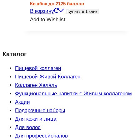
цена
цена:
Кешбэк
до 2125 баллов
составляла
8
В корзину
Купить в 1 клик
9
500 ₽.
Add to Wishlist
900 ₽.
Каталог
Пищевой коллаген
Пищевой Живой Коллаген
Коллаген Халяль
Функциональные напитки с Живым коллагеном
Акции
Подарочные наборы
Для кожи и лица
Для волос
Для профессионалов