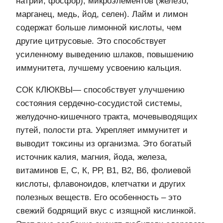
натрий, фосфор); микроэлементов (железо,
марганец, медь, йод, селен). Лайм и лимон
содержат больше лимонной кислоты, чем
другие цитрусовые. Это способствует
усиленному выведению шлаков, повышению
иммунитета, лучшему усвоению кальция.
СОК КЛЮКВЫ— способствует улучшению
состояния сердечно-сосудистой системы,
желудочно-кишечного тракта, мочевыводящих
путей, полости рта. Укрепляет иммунитет и
выводит токсины из организма. Это богатый
источник калия, магния, йода, железа,
витаминов Е, С, К, РР, В1, В2, В6, фолиевой
кислоты, флавоноидов, клетчатки и других
полезных веществ. Его особенность – это
свежий бодрящий вкус с изящной кислинкой.