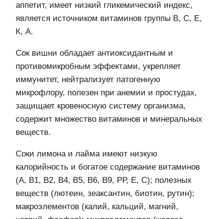
аппетит, имеет низкий гликемический индекс,
является источником витаминов группы В, С, Е,
К, А.
Cок вишни обладает антиоксидантным и
противомикробным эффектами, укрепляет
иммунитет, нейтрализует патогенную
микрофлору, полезен при анемии и простудах,
защищает кровеносную систему организма,
содержит множество витаминов и минеральных
веществ.
Cоки лимона и лайма имеют низкую
калорийность и богатое содержание витаминов
(А, В1, В2, В4, В5, В6, В9, РР, Е, С); полезных
веществ (лютеин, зеаксантин, биотин, рутин);
макроэлементов (калий, кальций, магний,