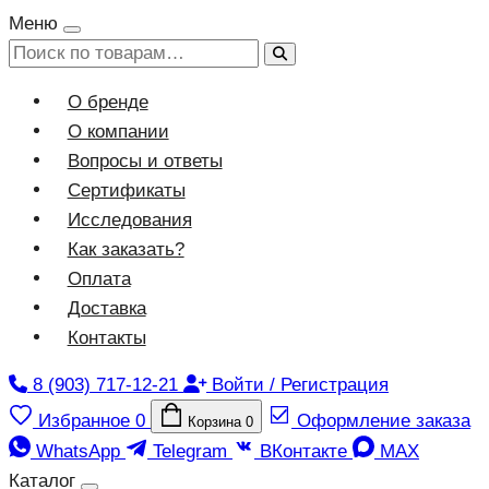
Меню
ХИТ
Искать:
О бренде
О компании
Вопросы и ответы
Сертификаты
Исследования
Как заказать?
Оплата
Доставка
Контакты
8 (903) 717-12-21
Войти / Регистрация
Избранное
0
Оформление заказа
Корзина
0
WhatsApp
Telegram
ВКонтакте
MAX
Каталог