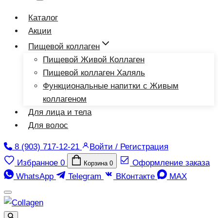
Каталог
Акции
Пищевой коллаген
Пищевой Живой Коллаген
Пищевой коллаген Халяль
Функциональные напитки с Живым
коллагеном
Для лица и тела
Для волос
8 (903) 717-12-21
Войти / Регистрация
Избранное
0
Оформление заказа
Корзина
0
WhatsApp
Telegram
ВКонтакте
MAX