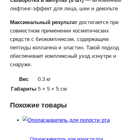
Сыворотка в ампулах (8 шт)
— мгновенный
лифтинг-эффект для лица, шеи и декольте
Максимальный результат
достигается при
совместном применении косметических
средств с биокомплексом, содержащим
пептиды коллагена и эластин. Такой подход
обеспечивает комплексный уход изнутри и
снаружи.
Вес
0.3 кг
Габариты
5 × 5 × 5 см
Похожие товары
Ополаскиватель для полости рта