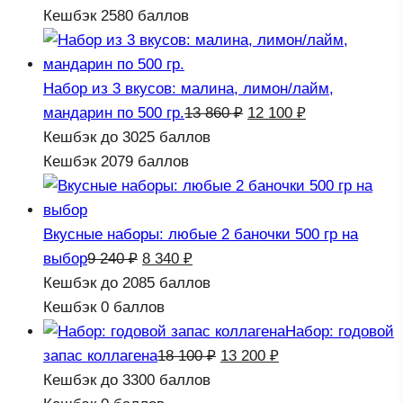
составляла
13
Кешбэк
2580 баллов
17
200 ₽
200 ₽.
Набор из 3 вкусов: малина, лимон/лайм,
Первоначальная
Текущая
мандарин по 500 гр.
13 860
₽
12 100
₽
цена
цена:
Кешбэк
до 3025 баллов
составляла
12
Кешбэк
2079 баллов
13
100 ₽.
860 ₽.
Вкусные наборы: любые 2 баночки 500 гр на
Первоначальная
Текущая
выбор
9 240
₽
8 340
₽
цена
цена:
Кешбэк
до 2085 баллов
составляла
8
Кешбэк
0 баллов
9
340 ₽.
Набор: годовой
240 ₽.
Первоначальная
Текущая
запас коллагена
18 100
₽
13 200
₽
цена
цена:
Кешбэк
до 3300 баллов