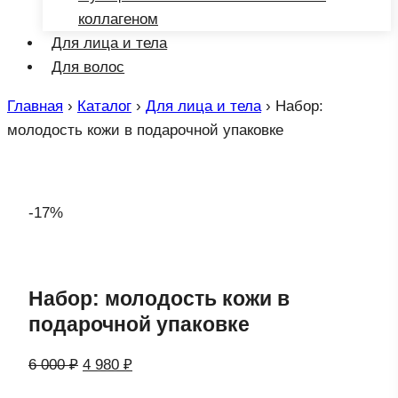
коллагеном
Для лица и тела
Для волос
Главная
›
Каталог
›
Для лица и тела
›
Набор:
молодость кожи в подарочной упаковке
-17%
Набор: молодость кожи в
подарочной упаковке
Первоначальная
Текущая
6 000
₽
4 980
₽
цена
цена: