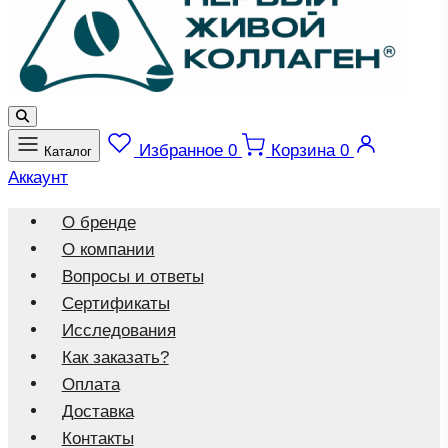
Избранное
0
Корзина
0
Каталог
Аккаунт
О бренде
О компании
Вопросы и ответы
Сертификаты
Исследования
Как заказать?
Оплата
Доставка
Контакты