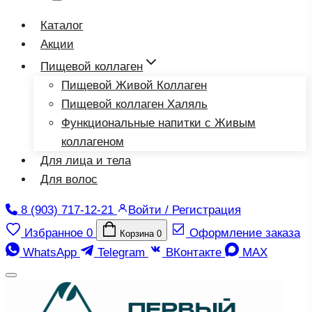
Каталог
Акции
Пищевой коллаген
Пищевой Живой Коллаген
Пищевой коллаген Халяль
Функциональные напитки с Живым
коллагеном
Для лица и тела
Для волос
8 (903) 717-12-21
Войти / Регистрация
Избранное
0
Оформление заказа
Корзина
0
WhatsApp
Telegram
ВКонтакте
MAX